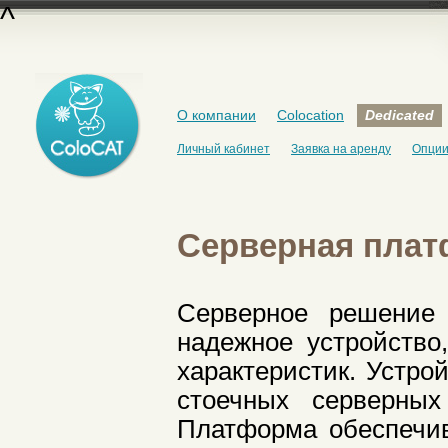
^
О компании
Colocation
Dedicated
Личный кабинет
Заявка на аренду
Опци
Серверная плат
Серверное решение
надежное устройство
характеристик. Устро
стоечных серверных
Платформа обеспечив