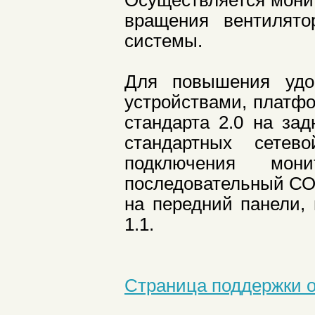
Осуществляется монит
вращения вентилято
системы.
Для повышения удо
устройствами, платф
стандарта 2.0 на за
стандартных сете
подключения мо
последовательный СОМ
на передний панели,
1.1.
Страница поддержки об