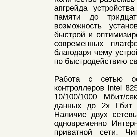
апгрейда устройств
памяти до тридцат
возможность устан
быстрой и оптимизир
современных платф
благодаря чему устро
по быстродействию св
Работа с сетью ос
контроллеров Intel 82
10/100/1000 Мбит/се
данных до 2х Гбит 
Наличие двух сетевы
одновременно Интерн
приватной сети. Чи