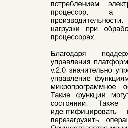
потреблением элек
процессор, а 
производительности
нагрузки при обраб
процессорах.
Благодаря поддер
управления платформы 
v.2.0 значительно уп
управление функциям
микропрограммное о
Такие функции мог
состоянии. Также
идентифицировать
перезагрузить опер