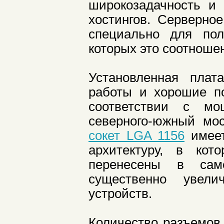
широкозадачность и 
хостингов. Серверн
специально для пол
которых это соотноше
Установленная плат
работы и хорошие по
соответствии с мо
северного-южный мос
сокет LGA 1156
имеет
архитектуру, в ко
перенесены в сам
существенно увели
устройств.
Количество разъемов