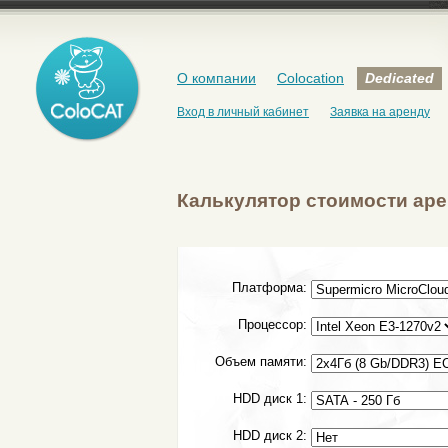
О компании
Colocation
Dedicated
Вход в личный кабинет
Заявка на аренду
Калькулятор стоимости ар
Платформа:
Процессор:
Объем памяти:
HDD диск 1:
HDD диск 2: