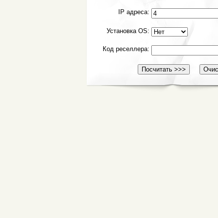
IP адреса:
Установка OS:
Код реселлера: